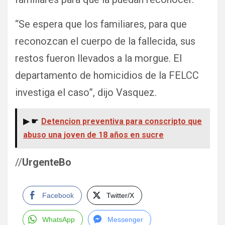
“Se espera que los familiares, para que
reconozcan el cuerpo de la fallecida, sus
restos fueron llevados a la morgue. El
departamento de homicidios de la FELCC
investiga el caso”, dijo Vasquez.
▶ ☛
Detencion preventiva para conscripto que
abuso una joven de 18 años en sucre
//
UrgenteBo
Facebook
Twitter/X
WhatsApp
Messenger