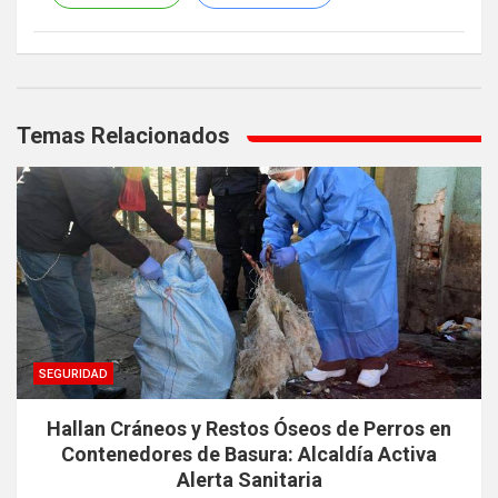
Navegación
de
Temas Relacionados
entradas
SEGURIDAD
Hallan Cráneos y Restos Óseos de Perros en
Contenedores de Basura: Alcaldía Activa
Alerta Sanitaria