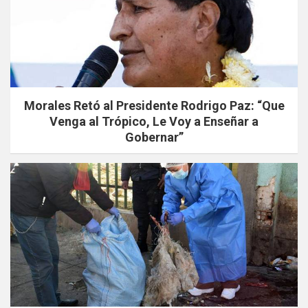
Morales Retó al Presidente Rodrigo Paz: “Que
Venga al Trópico, Le Voy a Enseñar a
Gobernar”