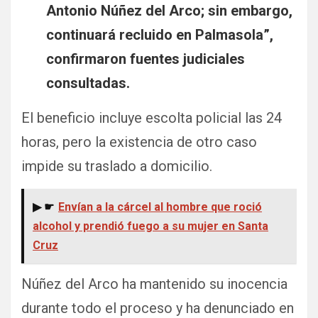
Antonio Núñez del Arco; sin embargo,
continuará recluido en Palmasola”,
confirmaron fuentes judiciales
consultadas.
El beneficio incluye escolta policial las 24
horas, pero la existencia de otro caso
impide su traslado a domicilio.
▶ ☛
Envían a la cárcel al hombre que roció
alcohol y prendió fuego a su mujer en Santa
Cruz
Núñez del Arco ha mantenido su inocencia
durante todo el proceso y ha denunciado en