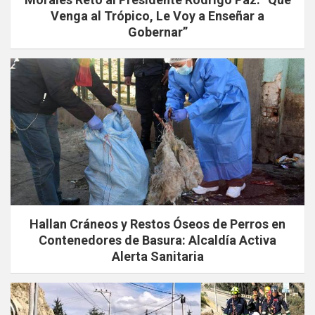
Venga al Trópico, Le Voy a Enseñar a
Gobernar”
Hallan Cráneos y Restos Óseos de Perros en
Contenedores de Basura: Alcaldía Activa
Alerta Sanitaria