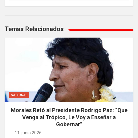
Navegación
de
Temas Relacionados
entradas
NACIONAL
Morales Retó al Presidente Rodrigo Paz: “Que
Venga al Trópico, Le Voy a Enseñar a
Gobernar”
11, junio 2026