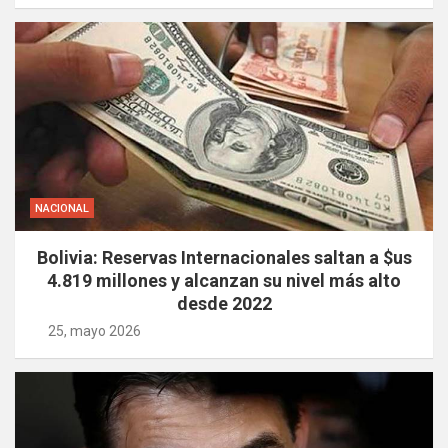
NACIONAL
Bolivia: Reservas Internacionales saltan a $us
4.819 millones y alcanzan su nivel más alto
desde 2022
25, mayo 2026