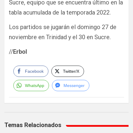
Sucre, equipo que se encuentra último en la
tabla acumulada de la temporada 2022.
Los partidos se jugarán el domingo 27 de
noviembre en Trinidad y el 30 en Sucre.
//
Erbol
Facebook
Twitter/X
WhatsApp
Messenger
Navegación
de
Temas Relacionados