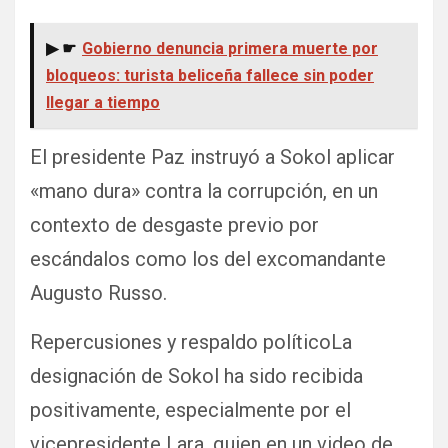
▶ ☛
Gobierno denuncia primera muerte por
bloqueos: turista beliceña fallece sin poder
llegar a tiempo
El presidente Paz instruyó a Sokol aplicar
«mano dura» contra la corrupción, en un
contexto de desgaste previo por
escándalos como los del excomandante
Augusto Russo.
Repercusiones y respaldo políticoLa
designación de Sokol ha sido recibida
positivamente, especialmente por el
vicepresidente Lara, quien en un video de