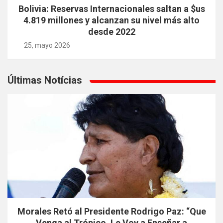
Bolivia: Reservas Internacionales saltan a $us
4.819 millones y alcanzan su nivel más alto
desde 2022
25, mayo 2026
Últimas Notícias
Morales Retó al Presidente Rodrigo Paz: “Que
Venga al Trópico, Le Voy a Enseñar a