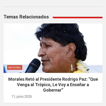
Navegación
de
Temas Relacionados
entradas
NACIONAL
Morales Retó al Presidente Rodrigo Paz: “Que
Venga al Trópico, Le Voy a Enseñar a
Gobernar”
11, junio 2026