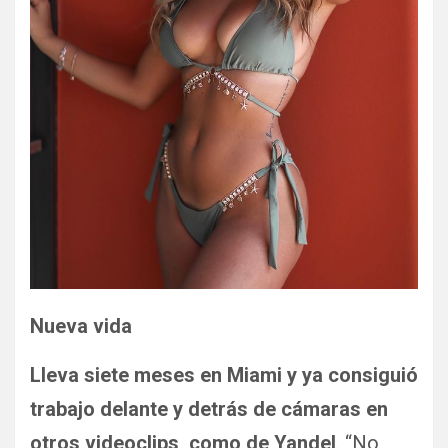
Nueva vida
Lleva siete meses en Miami y ya consiguió
trabajo delante y detrás de cámaras en
otros videoclips, como de Yandel
. “No