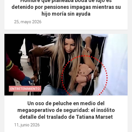
Hombre que planeaba boda de lujo es
detenido por pensiones impagas mientras su
hijo moría sin ayuda
25, mayo 2026
ENTRETENIMIENTO
Un oso de peluche en medio del
megaoperativo de seguridad: el insólito
detalle del traslado de Tatiana Marset
11, junio 2026