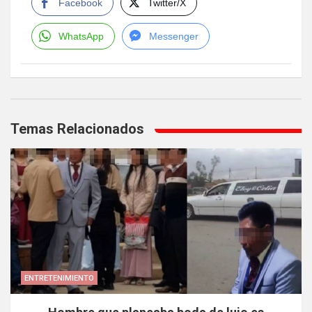
Facebook
Twitter/X
WhatsApp
Messenger
Navegación
de
Temas Relacionados
entradas
ENTRETENIMIENTO