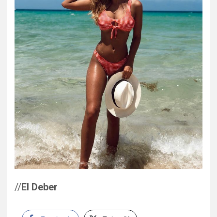
//
El Deber