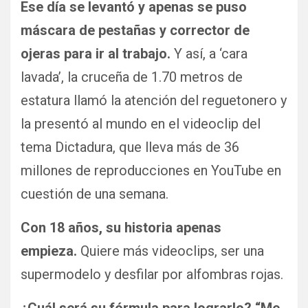
Ese día se levantó y apenas se puso
máscara de pestañas y corrector de
ojeras para ir al trabajo.
Y así, a ‘cara
lavada’, la cruceña de 1.70 metros de
estatura llamó la atención del reguetonero y
la presentó al mundo en el videoclip del
tema Dictadura, que lleva más de 36
millones de reproducciones en YouTube en
cuestión de una semana.
Con 18 años, su historia apenas
empieza.
Quiere más videoclips, ser una
supermodelo y desfilar por alfombras rojas.
¿Cuál será su fórmula para lograrlo? “Me