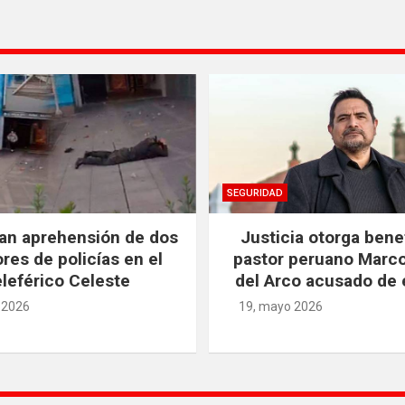
SEGURIDAD
an aprehensión de dos
Justicia otorga benef
res de policías en el
pastor peruano Marc
leférico Celeste
del Arco acusado de 
 2026
19, mayo 2026