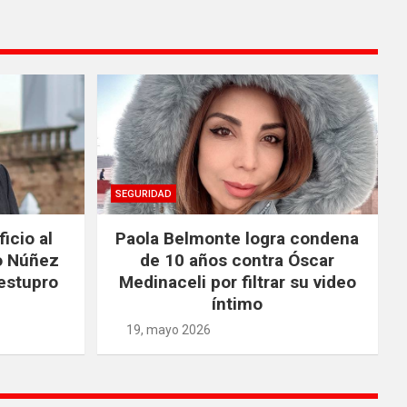
SEGURIDAD
icio al
Paola Belmonte logra condena
o Núñez
de 10 años contra Óscar
estupro
Medinaceli por filtrar su video
íntimo
19, mayo 2026