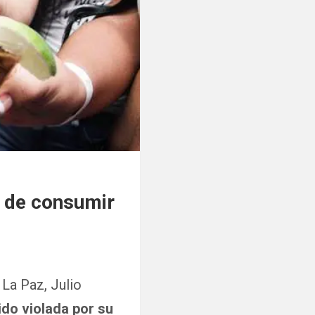
s de consumir
 La Paz, Julio
ido violada por su