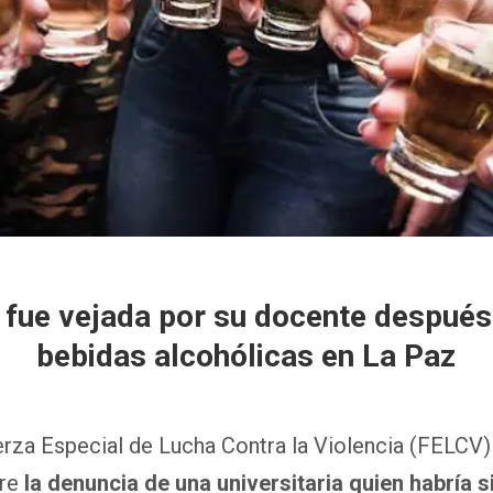
a fue vejada por su docente despué
bebidas alcohólicas en La Paz
uerza Especial de Lucha Contra la Violencia (FELCV)
bre
la denuncia de una universitaria quien habría s