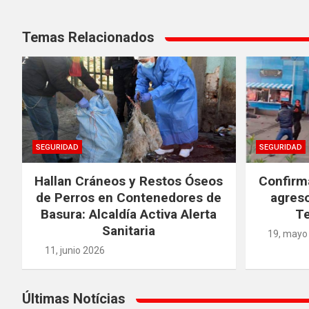
Navegación
Temas Relacionados
de
entradas
SEGURIDAD
SEGURIDAD
Hallan Cráneos y Restos Óseos
Confirm
de Perros en Contenedores de
agreso
Basura: Alcaldía Activa Alerta
Te
Sanitaria
19, mayo
11, junio 2026
Últimas Notícias