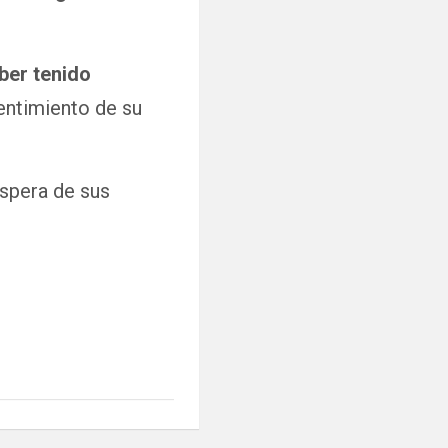
ber tenido
entimiento de su
espera de sus