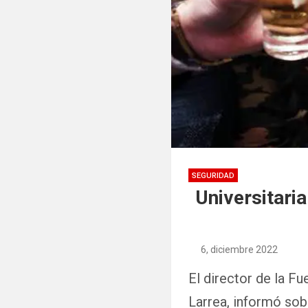
SEGURIDAD
Universitari
6, diciembre 2022
El director de la F
Larrea, informó so