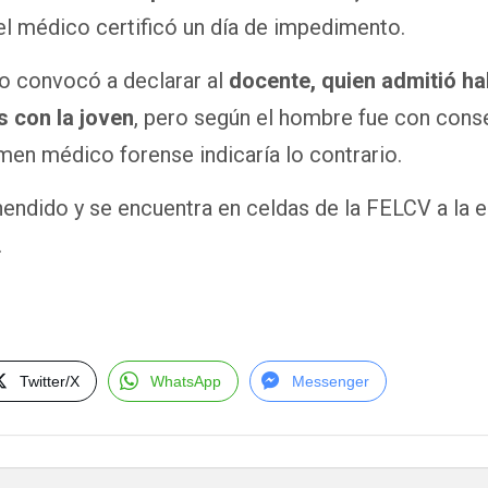
l el médico certificó un día de impedimento.
co convocó a declarar al
docente, quien admitió ha
s con la joven
, pero según el hombre fue con cons
men médico forense indicaría lo contrario.
endido y se encuentra en celdas de la FELCV a la 
.
Twitter/X
WhatsApp
Messenger