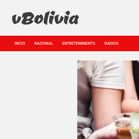
Saltar
al
contenido
VBolivia
INICIO
NACIONAL
ENTRETENIMIENTO
RADIOS