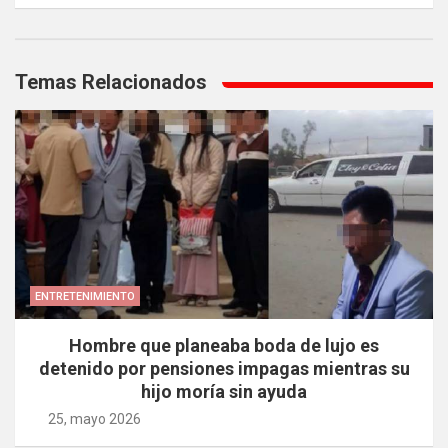
Navegación
de
Temas Relacionados
entradas
ENTRETENIMIENTO
Hombre que planeaba boda de lujo es
detenido por pensiones impagas mientras su
hijo moría sin ayuda
25, mayo 2026