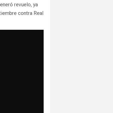
eneró revuelo, ya
ptiembre contra Real