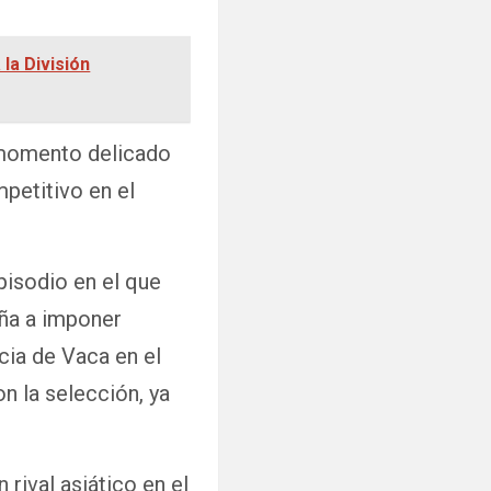
la División
 momento delicado
petitivo en el
pisodio en el que
eña a imponer
cia de Vaca en el
 la selección, ya
 rival asiático en el