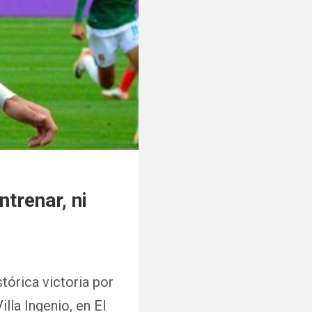
trenar, ni
tórica victoria por
lla Ingenio, en El