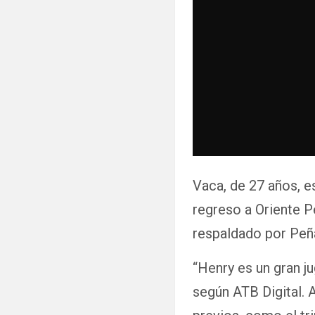
Vaca, de 27 años, e
regreso a Oriente Pe
respaldado por Peña
“Henry es un gran j
según ATB Digital. 