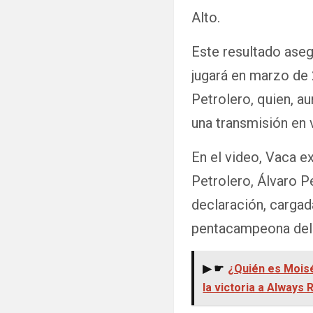
Alto.
Este resultado aseg
jugará en marzo de 
Petrolero, quien, au
una transmisión en 
En el video, Vaca ex
Petrolero, Álvaro P
declaración, cargad
pentacampeona del
▶ ☛
¿Quién es Moisé
la victoria a Always 