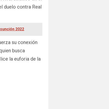
el duelo contra Real
Asunción 2022
uerza su conexión
 quien busca
ice la euforia de la