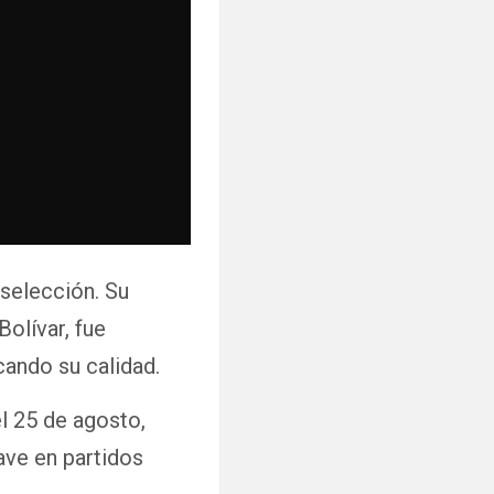
 selección. Su
Bolívar, fue
cando su calidad.
el 25 de agosto,
ave en partidos