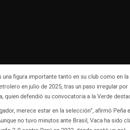
s una figura importante tanto en su club como en la
trolero en julio de 2025, tras un paso irregular por 
, quien defendió su convocatoria a la Verde desta
ugador, merece estar en la selección”, afirmó Peña 
Aunque no tuvo minutos ante Brasil, Vaca ha sido cl