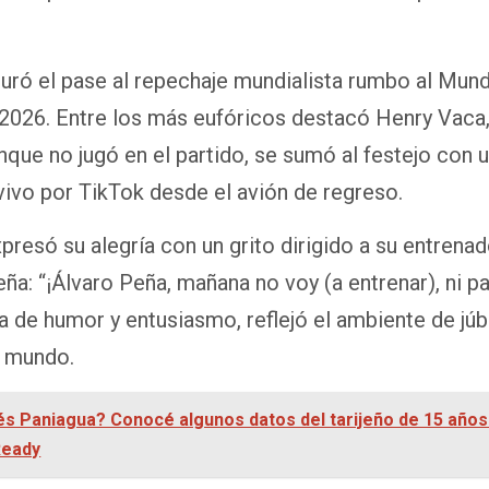
uró el pase al repechaje mundialista rumbo al Mund
2026. Entre los más eufóricos destacó Henry Vaca,
nque no jugó en el partido, se sumó al festejo con 
vivo por TikTok desde el avión de regreso.
presó su alegría con un grito dirigido a su entrena
eña: “¡Álvaro Peña, mañana no voy (a entrenar), ni p
a de humor y entusiasmo, reflejó el ambiente de júbi
 mundo.
s Paniagua? Conocé algunos datos del tarijeño de 15 años 
Ready