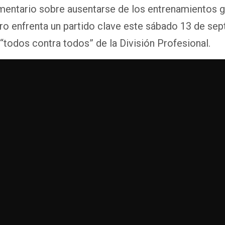
mentario sobre ausentarse de los entrenamientos g
ro enfrenta un partido clave este sábado 13 de se
 “todos contra todos” de la División Profesional.