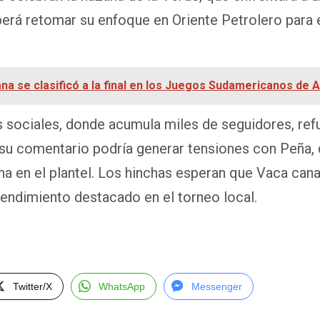
erá retomar su enfoque en Oriente Petrolero para 
ana se clasificó a la final en los Juegos Sudamericanos de 
 sociales, donde acumula miles de seguidores, ref
o su comentario podría generar tensiones con Peña,
na en el plantel. Los hinchas esperan que Vaca canal
 rendimiento destacado en el torneo local.
Twitter/X
WhatsApp
Messenger