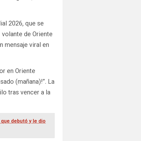
ial 2026, que se
 volante de Oriente
un mensaje viral en
dor en Oriente
asado (mañana)!”. La
lo tras vencer a la
que debutó y le dio