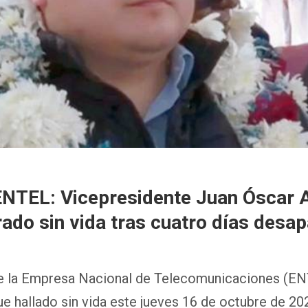
ENTEL: Vicepresidente Juan Óscar A
ado sin vida tras cuatro días desa
de la Empresa Nacional de Telecomunicaciones (ENT
fue hallado sin vida este jueves 16 de octubre de 2