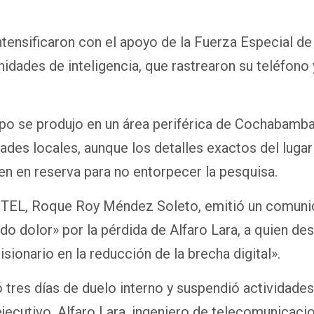
tensificaron con el apoyo de la Fuerza Especial de
idades de inteligencia, que rastrearon su teléfono 
rpo se produjo en un área periférica de Cochabamb
ades locales, aunque los detalles exactos del lugar 
n en reserva para no entorpecer la pesquisa.
NTEL, Roque Roy Méndez Soleto, emitió un comunic
o dolor» por la pérdida de Alfaro Lara, a quien de
sionario en la reducción de la brecha digital».
tres días de duelo interno y suspendió actividades
ejecutivo. Alfaro Lara, ingeniero de telecomunicac