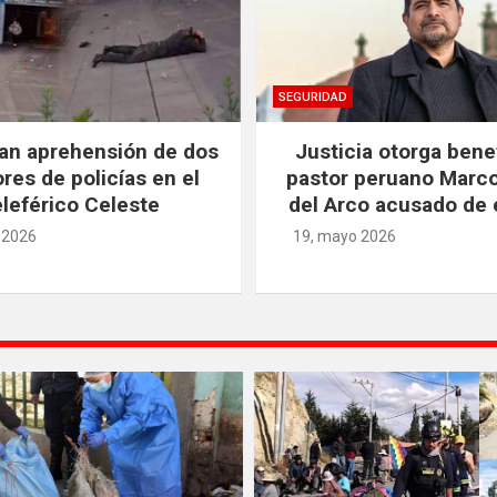
SEGURIDAD
an aprehensión de dos
Justicia otorga benef
res de policías en el
pastor peruano Marc
leférico Celeste
del Arco acusado de 
 2026
19, mayo 2026