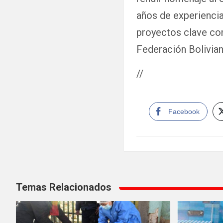
años de experiencia
proyectos clave com
Federación Bolivian
//
Facebook
Navegación
Temas Relacionados
de
entradas