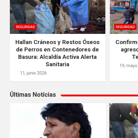
SEGURIDAD
SEGURIDAD
Hallan Cráneos y Restos Óseos
Confirm
de Perros en Contenedores de
agreso
Basura: Alcaldía Activa Alerta
Te
Sanitaria
19, mayo
11, junio 2026
Últimas Notícias