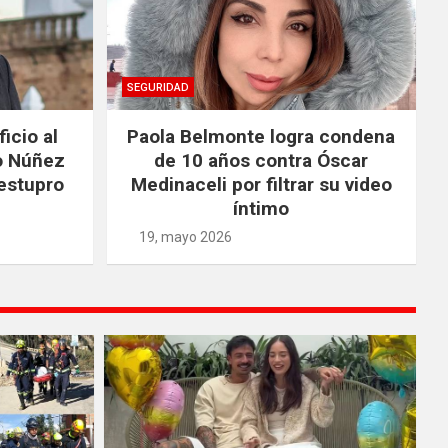
SEGURIDAD
icio al
Paola Belmonte logra condena
o Núñez
de 10 años contra Óscar
estupro
Medinaceli por filtrar su video
íntimo
19, mayo 2026