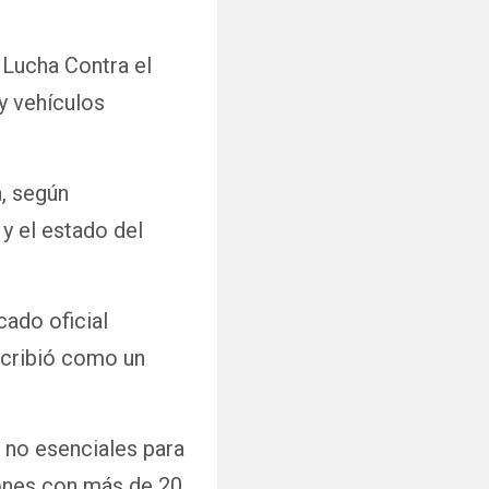
 Lucha Contra el
y vehículos
a, según
y el estado del
ado oficial
scribió como un
 no esenciales para
iones con más de 20