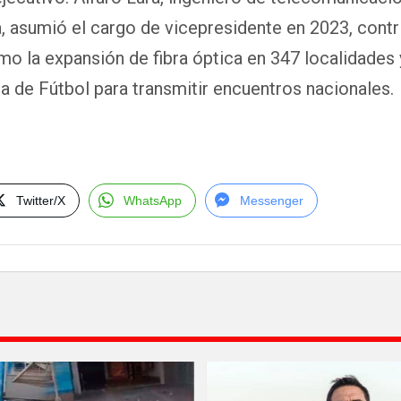
, asumió el cargo de vicepresidente en 2023, cont
o la expansión de fibra óptica en 347 localidades y
a de Fútbol para transmitir encuentros nacionales.
Twitter/X
WhatsApp
Messenger