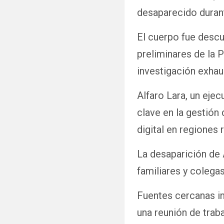
desaparecido durant
El cuerpo fue descu
preliminares de la P
investigación exhau
Alfaro Lara, un eje
clave en la gestión 
digital en regiones r
La desaparición de 
familiares y colega
Fuentes cercanas in
una reunión de trab