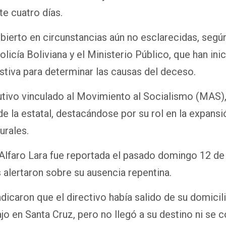
e cuatro días.
bierto en circunstancias aún no esclarecidas, segú
olicía Boliviana y el Ministerio Público, que han ini
stiva para determinar las causas del deceso.
cutivo vinculado al Movimiento al Socialismo (MAS),
de la estatal, destacándose por su rol en la expansi
urales.
Alfaro Lara fue reportada el pasado domingo 12 de
s alertaron sobre su ausencia repentina.
dicaron que el directivo había salido de su domicil
ajo en Santa Cruz, pero no llegó a su destino ni se