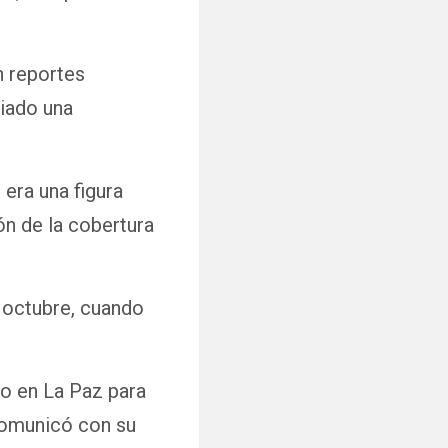
n reportes
ciado una
 era una figura
ón de la cobertura
 octubre, cuando
io en La Paz para
 comunicó con su