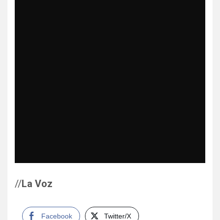
//
La Voz
Facebook
Twitter/X