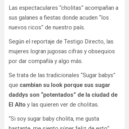
Las espectaculares “cholitas” acompañan a
sus galanes a fiestas donde acuden “los
nuevos ricos” de nuestro país.
Según el reportaje de Testigo Directo, las
mujeres logran jugosas cifras y obsequios
por dar compañía y algo más.
Se trata de las tradicionales “Sugar babys”
que
cambian su look porque sus sugar
daddys son “potentados” de la ciudad de
El Alto
y las quieren ver de cholitas.
“Si soy sugar baby cholita, me gusta
bastante, me siento súper feliz de esto”,