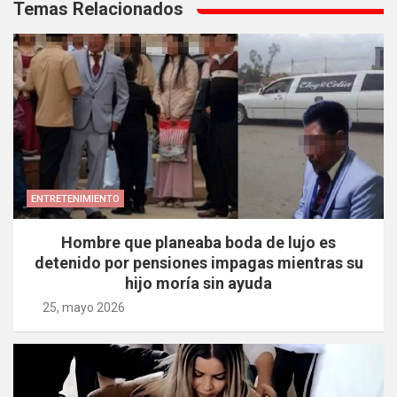
de
Temas Relacionados
entradas
ENTRETENIMIENTO
Hombre que planeaba boda de lujo es
detenido por pensiones impagas mientras su
hijo moría sin ayuda
25, mayo 2026