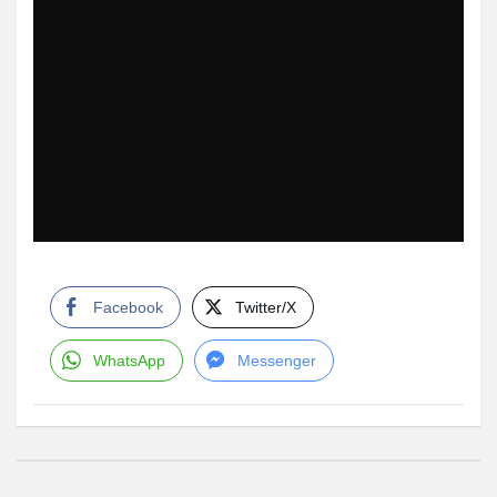
Facebook
Twitter/X
WhatsApp
Messenger
Navegación