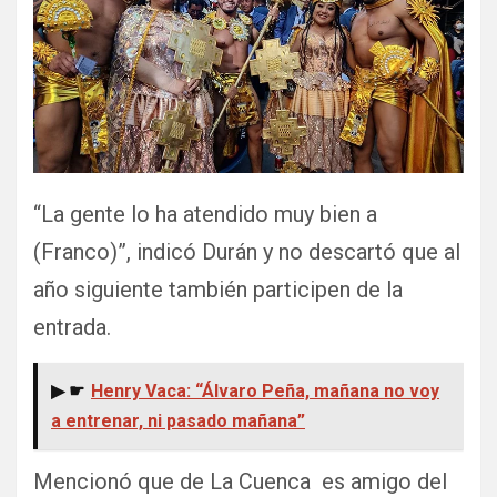
“La gente lo ha atendido muy bien a
(Franco)”, indicó Durán y no descartó que al
año siguiente también participen de la
entrada.
▶ ☛
Henry Vaca: “Álvaro Peña, mañana no voy
a entrenar, ni pasado mañana”
Mencionó que de La Cuenca es amigo del