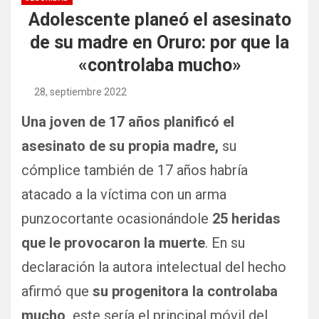
Adolescente planeó el asesinato
de su madre en Oruro: por que la
«controlaba mucho»
28, septiembre 2022
Una joven de 17 años planificó el
asesinato de su propia madre,
su
cómplice también de 17 años habría
atacado a la víctima con un arma
punzocortante ocasionándole
25 heridas
que le provocaron la muerte
. En su
declaración la autora intelectual del hecho
afirmó que
su progenitora la controlaba
mucho,
este sería el principal móvil del