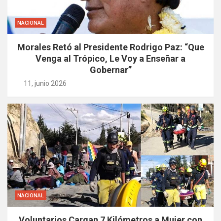
NACIONAL
Morales Retó al Presidente Rodrigo Paz: “Que
Venga al Trópico, Le Voy a Enseñar a
Gobernar”
11, junio 2026
NACIONAL
Voluntarios Cargan 7 Kilómetros a Mujer con