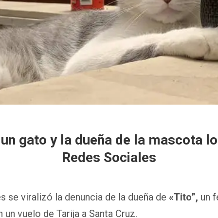
un gato y la dueña de la mascota l
Redes Sociales
s se viralizó la denuncia de la dueña de
«Tito”,
un f
n un vuelo de Tarija a Santa Cruz.