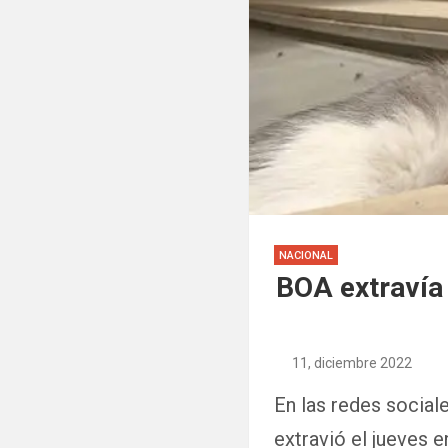
NACIONAL
BOA extravía 
11, diciembre 2022
En las redes sociale
extravió el jueves e