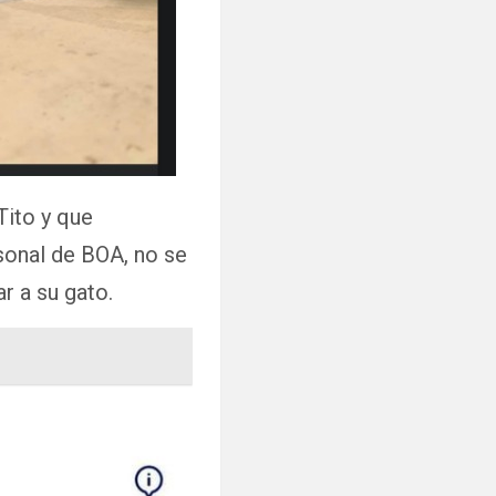
Tito y que
rsonal de BOA, no se
r a su gato.