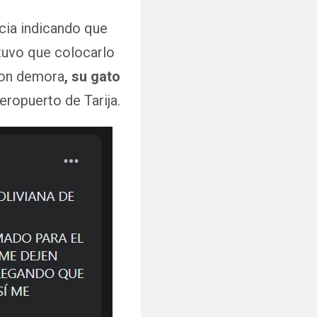
cia indicando que
 tuvo que colocarlo
 con demora
, su gato
eropuerto de Tarija.