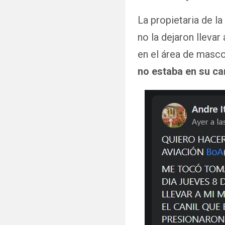
La propietaria de l
no la dejaron llevar
en el área de masco
no estaba en su ca