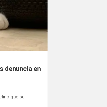
os denuncia en
elino que se