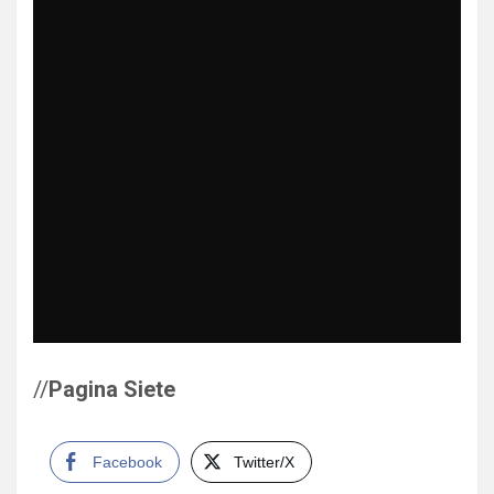
//
Pagina Siete
Facebook
Twitter/X