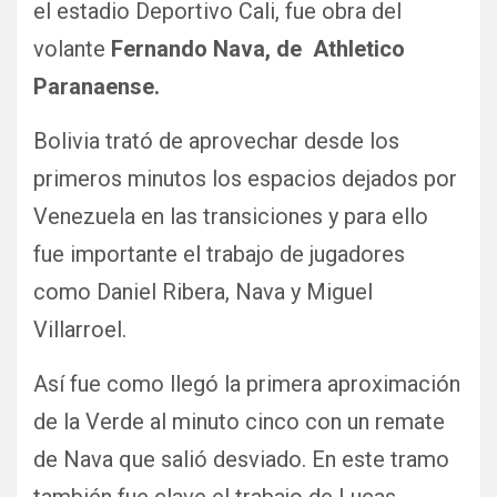
el estadio Deportivo Cali, fue obra del
volante
Fernando Nava, de Athletico
Paranaense.
Bolivia trató de aprovechar desde los
primeros minutos los espacios dejados por
Venezuela en las transiciones y para ello
fue importante el trabajo de jugadores
como Daniel Ribera, Nava y Miguel
Villarroel.
Así fue como llegó la primera aproximación
de la Verde al minuto cinco con un remate
de Nava que salió desviado. En este tramo
también fue clave el trabajo de Lucas