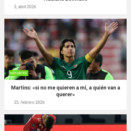
2, abril 2026
DEPORTES
Martins: «si no me quieren a mí, a quién van a
querer»
25, febrero 2026