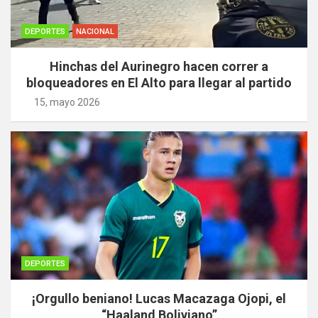
DEPORTES
NACIONAL
Hinchas del Aurinegro hacen correr a
bloqueadores en El Alto para llegar al partido
15, mayo 2026
DEPORTES
¡Orgullo beniano! Lucas Macazaga Ojopi, el
“Haaland Boliviano”