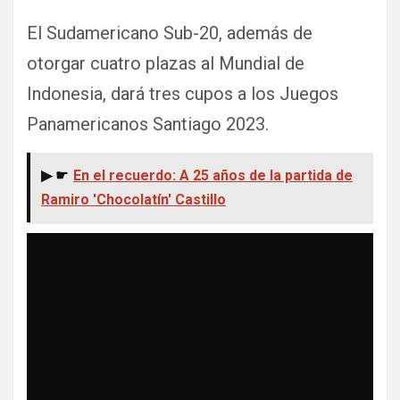
El Sudamericano Sub-20, además de
otorgar cuatro plazas al Mundial de
Indonesia, dará tres cupos a los Juegos
Panamericanos Santiago 2023.
▶ ☛
En el recuerdo: A 25 años de la partida de
Ramiro 'Chocolatín' Castillo