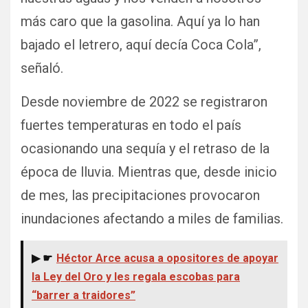
más caro que la gasolina. Aquí ya lo han
bajado el letrero, aquí decía Coca Cola”,
señaló.
Desde noviembre de 2022 se registraron
fuertes temperaturas en todo el país
ocasionando una sequía y el retraso de la
época de lluvia. Mientras que, desde inicio
de mes, las precipitaciones provocaron
inundaciones afectando a miles de familias.
▶ ☛
Héctor Arce acusa a opositores de apoyar
la Ley del Oro y les regala escobas para
“barrer a traidores”