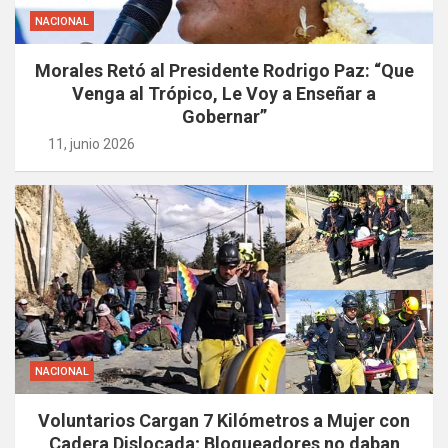
NACIONAL
Morales Retó al Presidente Rodrigo Paz: “Que
Venga al Trópico, Le Voy a Enseñar a
Gobernar”
11, junio 2026
NACIONAL
Voluntarios Cargan 7 Kilómetros a Mujer con
Cadera Dislocada; Bloqueadores no daban