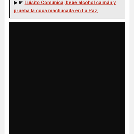
▶ ☛
Luisito Comunica; bebe alcohol caimán y
prueba la coca machucada en La Paz,