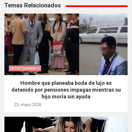
de
Temas Relacionados
entradas
ENTRETENIMIENTO
Hombre que planeaba boda de lujo es
detenido por pensiones impagas mientras su
hijo moría sin ayuda
25, mayo 2026