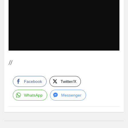
//
Facebook
Twitter/X
WhatsApp
Messenger
Navegación