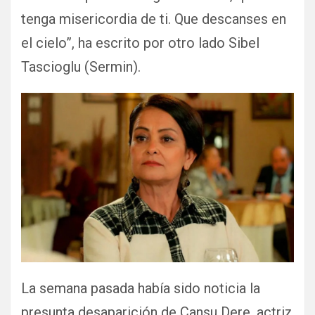
tenga misericordia de ti. Que descanses en
el cielo”, ha escrito por otro lado Sibel
Tascioglu (Sermin).
La semana pasada había sido noticia la
presunta desaparición de Cansu Dere, actriz