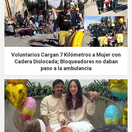
Voluntarios Cargan 7 Kilómetros a Mujer con
Cadera Dislocada; Bloqueadores no daban
paso a la ambulancia