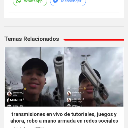
WhatsApp
Messenger
Navegación
de
Temas Relacionados
entradas
MUNDO
transmisiones en vivo de tutoriales, juegos y
ahora, robo a mano armada en redes sociales