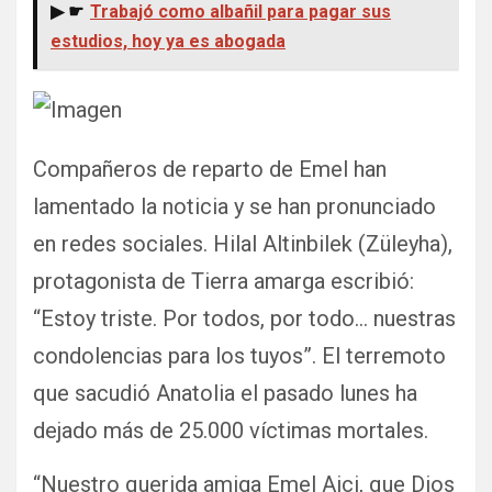
▶ ☛
Trabajó como albañil para pagar sus
estudios, hoy ya es abogada
Compañeros de reparto de Emel han
lamentado la noticia y se han pronunciado
en redes sociales. Hilal Altinbilek (Züleyha),
protagonista de Tierra amarga escribió:
“Estoy triste. Por todos, por todo… nuestras
condolencias para los tuyos”. El terremoto
que sacudió Anatolia el pasado lunes ha
dejado más de 25.000 víctimas mortales.
“Nuestro querida amiga Emel Aici, que Dios