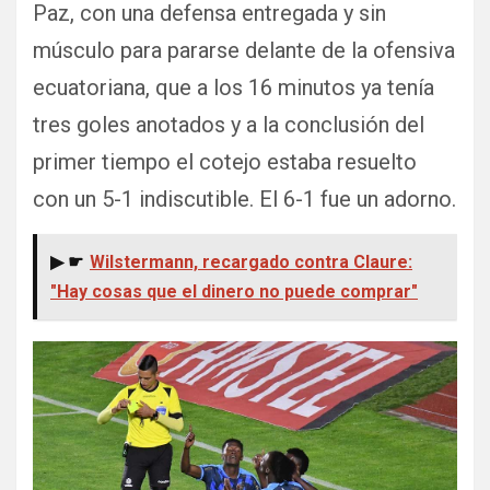
Paz, con una defensa entregada y sin
músculo para pararse delante de la ofensiva
ecuatoriana, que a los 16 minutos ya tenía
tres goles anotados y a la conclusión del
primer tiempo el cotejo estaba resuelto
con un 5-1 indiscutible. El 6-1 fue un adorno.
▶ ☛
Wilstermann, recargado contra Claure:
"Hay cosas que el dinero no puede comprar"