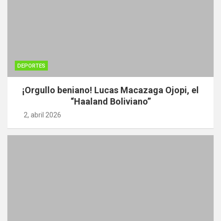
DEPORTES
¡Orgullo beniano! Lucas Macazaga Ojopi, el
“Haaland Boliviano”
2, abril 2026