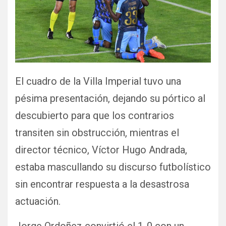
El cuadro de la Villa Imperial tuvo una
pésima presentación, dejando su pórtico al
descubierto para que los contrarios
transiten sin obstrucción, mientras el
director técnico, Víctor Hugo Andrada,
estaba mascullando su discurso futbolístico
sin encontrar respuesta a la desastrosa
actuación.
Jorge Ordoñez convirtió el 1-0 con un