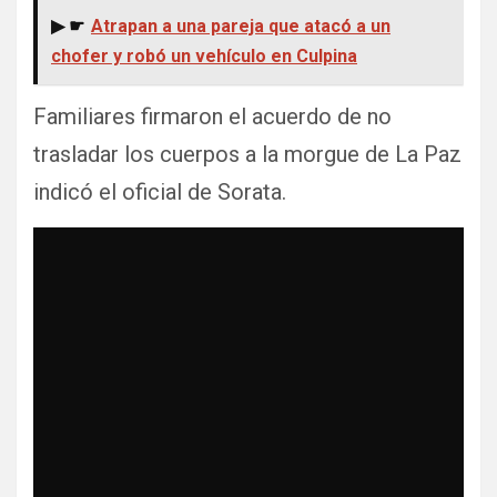
▶ ☛
Atrapan a una pareja que atacó a un
chofer y robó un vehículo en Culpina
Familiares firmaron el acuerdo de no
trasladar los cuerpos a la morgue de La Paz
indicó el oficial de Sorata.