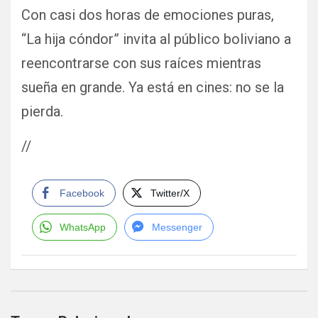
Con casi dos horas de emociones puras,
“La hija cóndor” invita al público boliviano a
reencontrarse con sus raíces mientras
sueña en grande. Ya está en cines: no se la
pierda.
//
Facebook
Twitter/X
WhatsApp
Messenger
Navegación