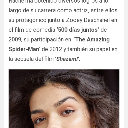
Rachel ha obtenido diversos logros a lo
largo de su carrera como actriz, entre ellos
su protagónico junto a Zooey Deschanel en
el film de comedia
‘500 días juntos’
de
2009, su participación en ‘
The Amazing
Spider-Man
‘ de 2012 y también su papel en
la secuela del film ‘
Shazam!’.