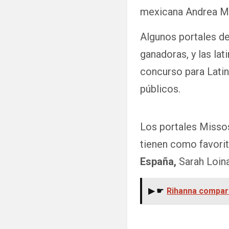
mexicana Andrea M
Algunos portales de
ganadoras, y las lat
concurso para Latin
públicos.
Los portales Misso
tienen como favorit
España,
Sarah Loin
▶ ☛
Rihanna compart