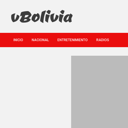
Saltar
al
contenido
VBolivia
INICIO
NACIONAL
ENTRETENIMIENTO
RADIOS