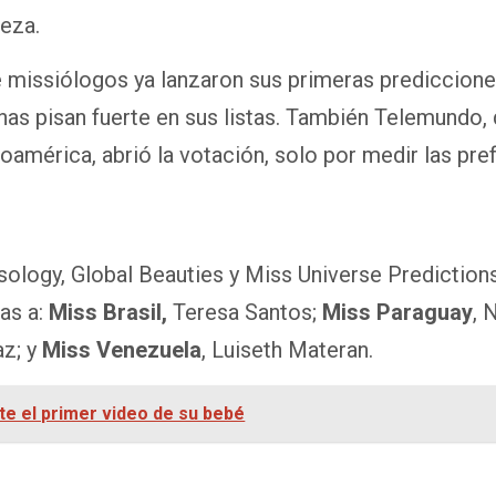
eza.
 missiólogos ya lanzaron sus primeras prediccione
inas pisan fuerte en sus listas. También Telemundo, 
oamérica, abrió la votación, solo por medir las pre
sology, Global Beauties y Miss Universe Predictio
as a:
Miss Brasil,
Teresa Santos;
Miss
Paraguay
, 
az; y
Miss Venezuela
, Luiseth Materan.
e el primer video de su bebé