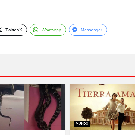
Twitter/X
WhatsApp
Messenger
MUNDO