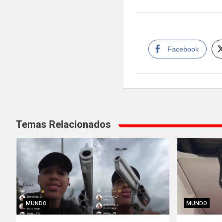
Facebook
Navegación
Temas Relacionados
de
entradas
MUNDO
MUNDO