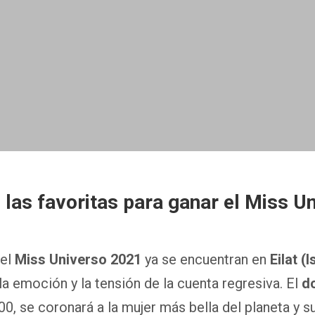
 las favoritas para ganar el Miss U
del
Miss Universo 2021
ya se encuentran en
Eilat (I
la emoción y la tensión de la cuenta regresiva. El
d
0:00, se coronará a la mujer más bella del planeta y 