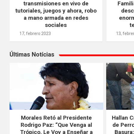
transmisiones en vivo de
Famili
tutoriales, juegos y ahora, robo
desc
a mano armada en redes
enorm
sociales
t
17, febrero 2023
13, febre
Últimas Notícias
Morales Retó al Presidente
Hallan 
Rodrigo Paz: “Que Venga al
de Perr
Trópico, Le Voy a Enseñar a
Basura: