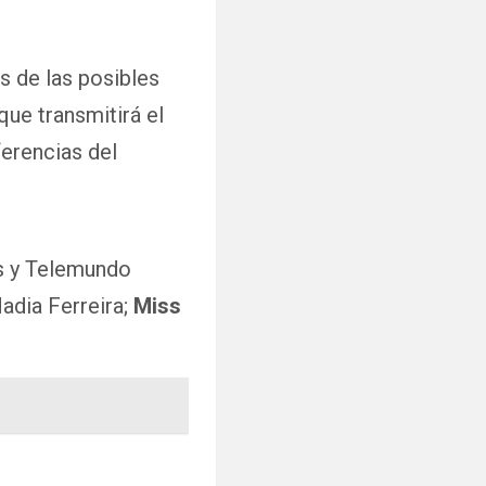
s de las posibles
que transmitirá el
ferencias del
ns y Telemundo
Nadia Ferreira;
Miss