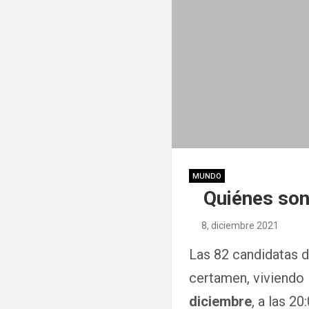
MUNDO
Quiénes son
8, diciembre 2021
Las 82 candidatas 
certamen, viviendo 
diciembre
, a las 2