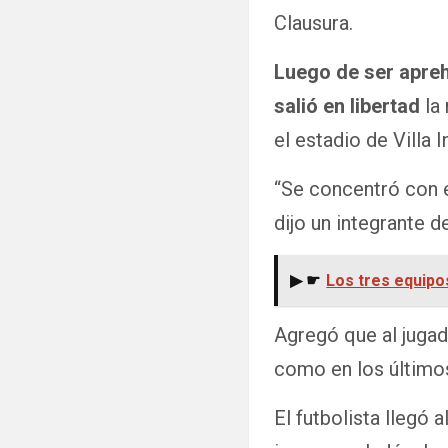
Clausura.
Luego de ser apreh
salió en libertad
la 
el estadio de Villa I
“Se concentró con el
dijo un integrante d
▶ ☛
Los tres equipos
Agregó que al jugad
como en los último
El futbolista llegó 