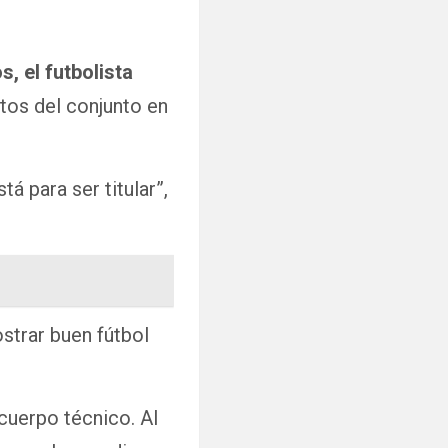
, el futbolista
tos del conjunto en
á para ser titular”,
strar buen fútbol
 cuerpo técnico. Al