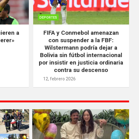
DEPORTES
ieren a
FIFA y Conmebol amenazan
uerer»
con suspender a la FBF:
Wilstermann podría dejar a
Bolivia sin fútbol internacional
por insistir en justicia ordinaria
contra su descenso
12, febrero 2026