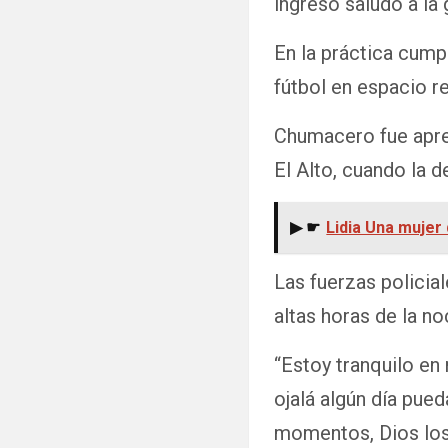
ingreso saludó a la
En la práctica cump
fútbol en espacio re
Chumacero fue apreh
El Alto, cuando la 
▶ ☛
Lidia Una mujer 
Las fuerzas policia
altas horas de la no
“Estoy tranquilo en
ojalá algún día pue
momentos, Dios los 