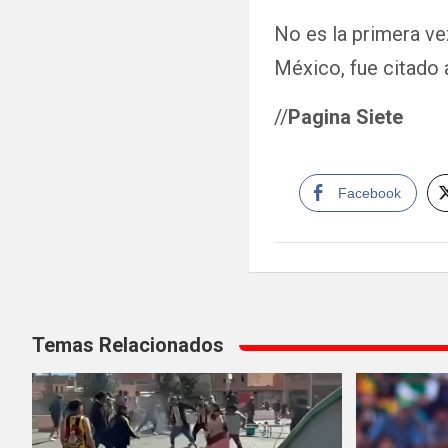
No es la primera ve
México, fue citado 
//
Pagina Siete
Facebook
Navegación
Temas Relacionados
de
entradas