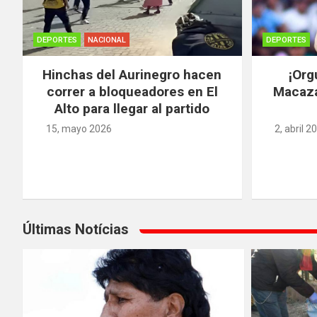
DEPORTES
NACIONAL
DEPORTES
Hinchas del Aurinegro hacen
¡Org
correr a bloqueadores en El
Macaza
Alto para llegar al partido
15, mayo 2026
2, abril 2
Últimas Notícias