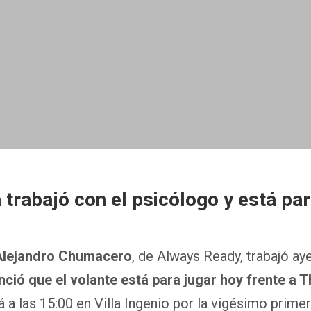
trabajó con el psicólogo y está par
Alejandro Chumacero
, de Always Ready, trabajó ay
ció que el volante está para jugar hoy frente a 
á a las 15:00 en Villa Ingenio por la vigésimo prime