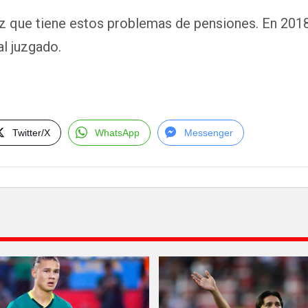
z que tiene estos problemas de pensiones. En 2018
al juzgado.
Twitter/X
WhatsApp
Messenger