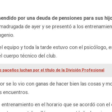
endido por una deuda de pensiones para sus hijos
madrugada de ayer y se presentó a los entrenamien
ngenio.
 equipo y toda la tarde estuvo con el psicólogo, est
el cuerpo técnico del club.
 paceños luchan por el título de la División Profesional
or se lo vio con ganas de hacer bien las cosas y mo
s encuentros.
al entrenamiento en el horario que se acordó con el