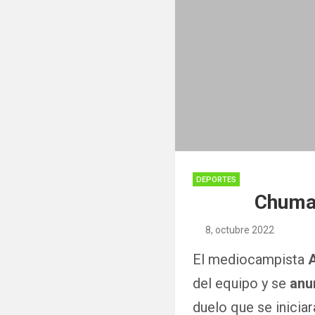
DEPORTES
Chuma 
8, octubre 2022
El mediocampista
del equipo y se
anun
duelo que se iniciar