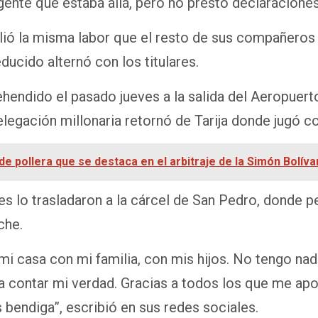
 gente que estaba allá, pero no prestó declaracione
lió la misma labor que el resto de sus compañeros y
ducido alternó con los titulares.
endido el pasado jueves a la salida del Aeropuerto
delegación millonaria retornó de Tarija donde jugó 
de pollera que se destaca en el arbitraje de la Simón Bolíva
les lo trasladaron a la cárcel de San Pedro, donde 
che.
 mi casa con mi familia, con mis hijos. No tengo nad
da contar mi verdad. Gracias a todos los que me ap
bendiga”, escribió en sus redes sociales.