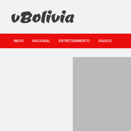
Saltar
al
contenido
VBolivia
INICIO
NACIONAL
ENTRETENIMIENTO
RADIOS