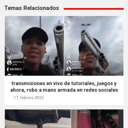
de
Temas Relacionados
entradas
MUNDO
transmisiones en vivo de tutoriales, juegos y
ahora, robo a mano armada en redes sociales
17, febrero 2023